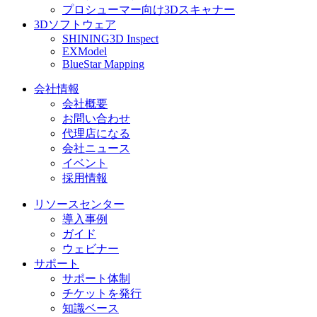
プロシューマー向け3Dスキャナー
3Dソフトウェア
SHINING3D Inspect
EXModel
BlueStar Mapping
会社情報
会社概要
お問い合わせ
代理店になる
会社ニュース
イベント
採用情報
リソースセンター
導入事例
ガイド
ウェビナー
サポート
サポート体制
チケットを発行
知識ベース