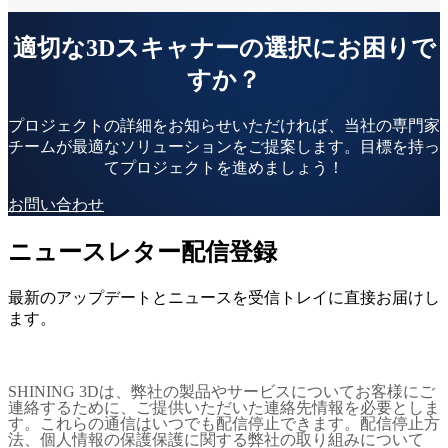
適切な3Dスキャナーの選択にお困りで
すか？
プロジェクトの詳細をお知らせいただければ、当社の専門家
より詳しい仕様については、製品カタログをご確認く
チームが最適なソリューションをご提案します。目標を持っ
い →
てプロジェクトを進めましょう！
お問い合わせ
ニュースレター配信登録
最新のアップデートとニュースを受信トレイに直接お届けし
ます。
SHINING 3Dは、弊社の製品やサービスについてお客様にご
連絡するために、ご提供いただいた連絡先情報を必要としま
す。これらの通信はいつでも配信停止できます。配信停止方
法、個人情報の保護保護に関する弊社の取り組みについて