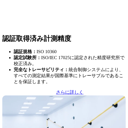
認証取得済み計測精度
認証規格：
ISO 10360
認定試験所：
ISO/IEC 17025に認定された精度研究所で
校正済み。
完全なトレーサビリティ：
統合制御システムにより、
すべての測定結果が国際基準にトレーサブルであるこ
とを保証します。
さらに詳しく