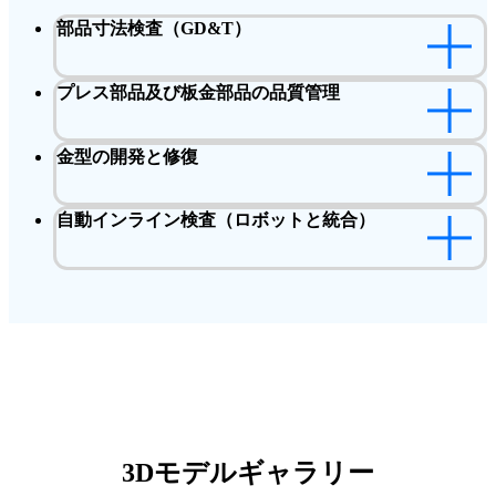
部品寸法検査（GD&T）
プレス部品及び板金部品の品質管理
金型の開発と修復
自動インライン検査（ロボットと統合）
3Dモデルギャラリー