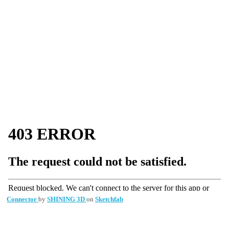
Connector
by
SHINING 3D
on
Sketchfab