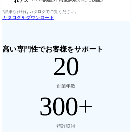
れテス
*詳細な仕様はカタログでご覧ください。
カタログをダウンロード
高い専門性でお客様をサポート
20
創業年数
300
特許取得