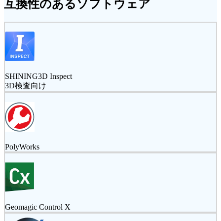
互換性のあるソフトウェア
SHINING3D Inspect
3D検査向け
PolyWorks
Geomagic Control X