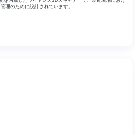
、検査機能を内蔵したワイヤレス3Dスキャナーで、製造現場におけ
質管理のために設計されています。