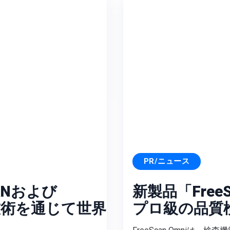
PR/ニュース
SEANおよび
新製品「Free
3D技術を通じて世界
プロ級の品質