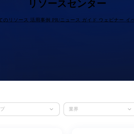
リソースセンター
てのリソース
活用事例
PR/ニュース
ガイド
ウェビナー
イ