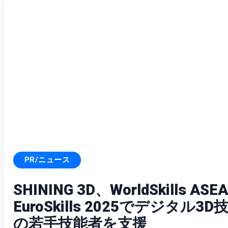
PR/ニュース
SHINING 3D、WorldSkills A
EuroSkills 2025でデジタル
の若手技能者を支援