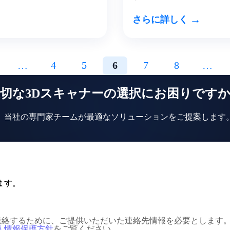
→
さらに詳しく
…
4
5
6
7
8
…
切な3Dスキャナーの選択にお困りです
、当社の専門家チームが最適なソリューションをご提案します
ます。
様にご連絡するために、ご提供いただいた連絡先情報を必要としま
人情報保護方針
をご覧ください。