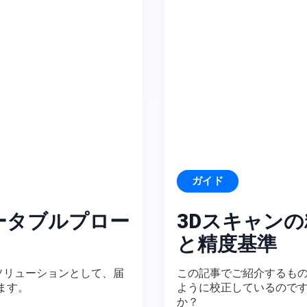
ガイド
ポータブルプロー
3Dスキャンの精
と精度基準
定ソリューションとして、届
この記事でご紹介するもの： 
ます。
ように校正しているのですか？
か？