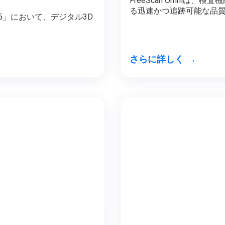
FreeScan Omniは
る迅速かつ追跡可能な品
ls 2025」において、デジタル3D
。
→
さらに詳しく