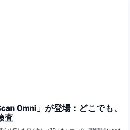
Scan Omni」が登場：どこでも、
検査