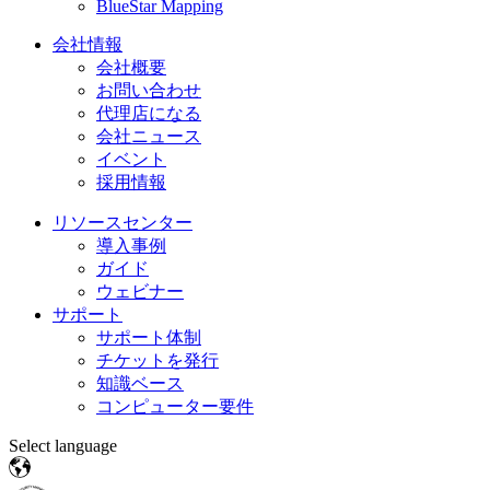
BlueStar Mapping
会社情報
会社概要
お問い合わせ
代理店になる
会社ニュース
イベント
採用情報
リソースセンター
導入事例
ガイド
ウェビナー
サポート
サポート体制
チケットを発行
知識ベース
コンピューター要件
Select language