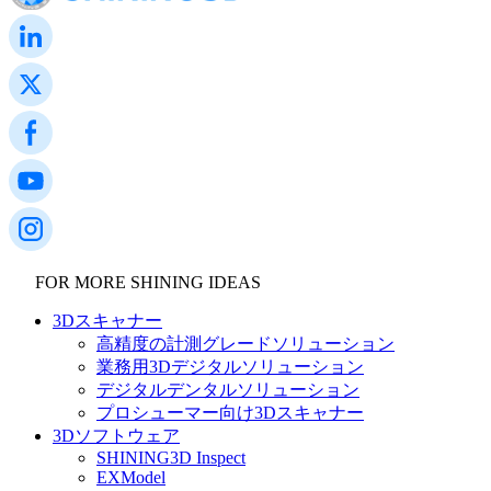
FOR MORE SHINING IDEAS
3Dスキャナー
高精度の計測グレードソリューション
業務用3Dデジタルソリューション
デジタルデンタルソリューション
プロシューマー向け3Dスキャナー
3Dソフトウェア
SHINING3D Inspect
EXModel