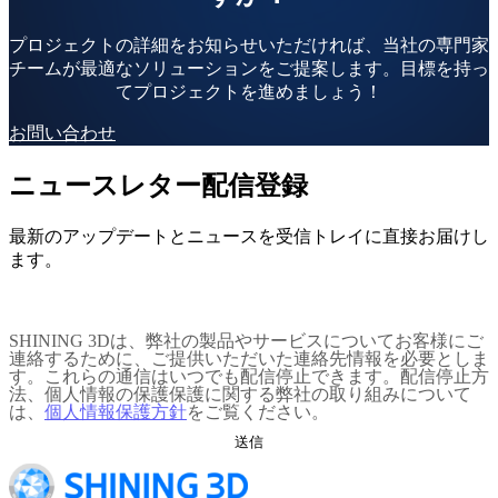
プロジェクトの詳細をお知らせいただければ、当社の専門家
チームが最適なソリューションをご提案します。目標を持っ
てプロジェクトを進めましょう！
お問い合わせ
ニュースレター配信登録
最新のアップデートとニュースを受信トレイに直接お届けし
ます。
SHINING 3Dは、弊社の製品やサービスについてお客様にご
連絡するために、ご提供いただいた連絡先情報を必要としま
す。これらの通信はいつでも配信停止できます。配信停止方
法、個人情報の保護保護に関する弊社の取り組みについて
は、
個人情報保護方針
をご覧ください。