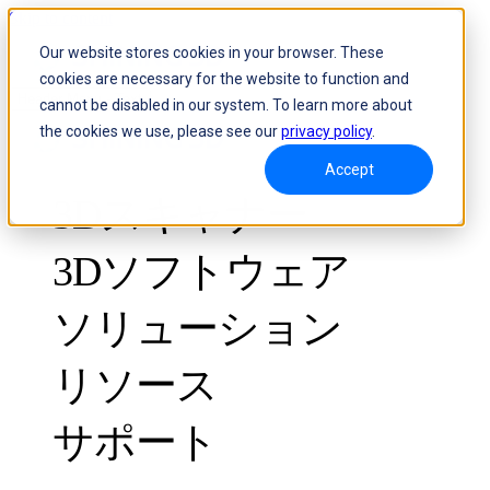
Skip to content
Our website stores cookies in your browser. These
cookies are necessary for the website to function and
Header Menu - Text
cannot be disabled in our system. To learn more about
the cookies we use, please see our
privacy policy
.
Accept
3Dスキャナー
3Dソフトウェア
ソリューション
リソース
計測グレード
品質管理向け
サポート
導入事例
光学式3D測定とトラキングシステム
FreeScan Trak ProW 🛜
ガイド
FreeScan