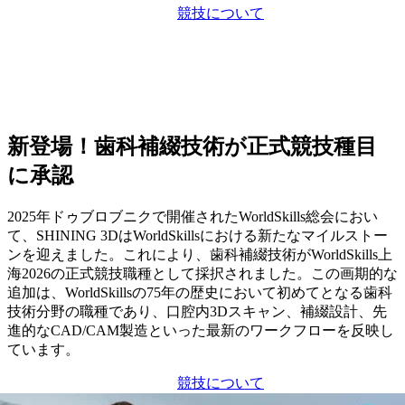
デモ予約
競技について
新登場！歯科補綴技術が正式競技種目
に承認
2025年ドゥブロブニクで開催されたWorldSkills総会におい
て、SHINING 3DはWorldSkillsにおける新たなマイルストー
ンを迎えました。これにより、歯科補綴技術がWorldSkills上
海2026の正式競技職種として採択されました。この画期的な
追加は、WorldSkillsの75年の歴史において初めてとなる歯科
技術分野の職種であり、口腔内3Dスキャン、補綴設計、先
進的なCAD/CAM製造といった最新のワークフローを反映し
ています。
競技について