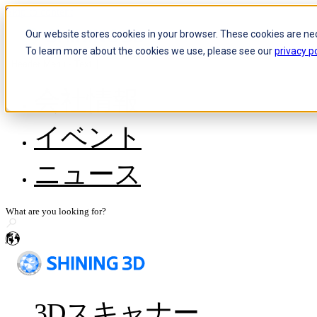
Skip to content
Our website stores cookies in your browser. These cookies are ne
To learn more about the cookies we use, please see our
privacy po
Header Menu - Text
会社情報
会社情報
イベント
代理店になる
採用情報
ニュース
WorldSkillsとのストーリー
メディア関連のお問い合わせ
ストーリー共有
ja
3Dスキャナー