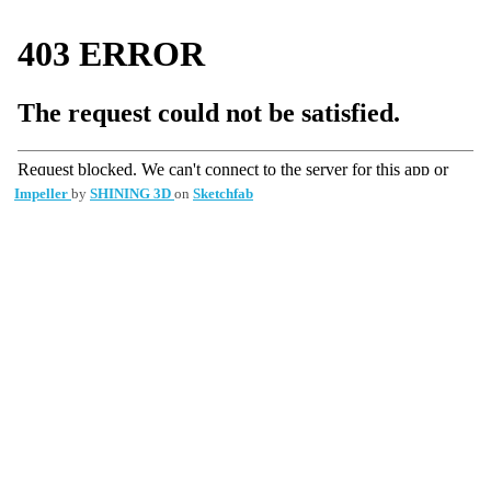
Impeller
by
SHINING 3D
on
Sketchfab