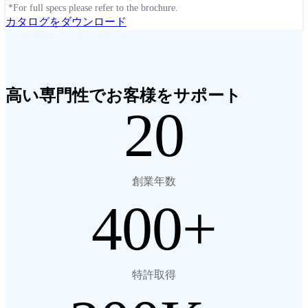
*For full specs please refer to the brochure.
カタログをダウンロード
高い専門性でお客様をサポート
20
創業年数
400
特許取得