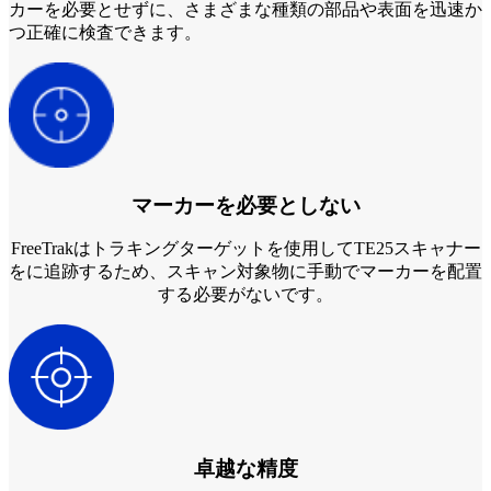
カーを必要とせずに、さまざまな種類の部品や表面を迅速か
つ正確に検査できます。
後処理
FabWash
FabCure N2
NEW
FabCure 2
すべてのデンタル製品を見る
マーカーを必要としない
デモ予約
FreeTrakはトラキングターゲットを使用してTE25スキャナー
をに追跡するため、スキャン対象物に手動でマーカーを配置
する必要がないです。
卓越な精度