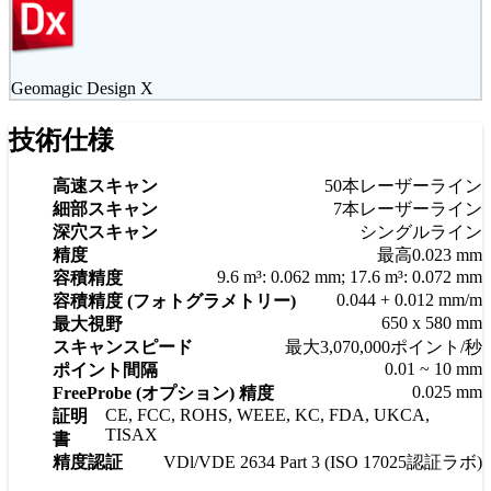
Geomagic Design X
技術仕様
高速スキャン
50本レーザーライン
細部スキャン
7本レーザーライン
深穴スキャン
シングルライン
精度
最高0.023 mm
9.6 m³: 0.062 mm; 17.6 m³: 0.072 mm
容積精度
0.044 + 0.012 mm/m
容積精度 (フォトグラメトリー)
650 x 580 mm
最大視野
スキャンスピード
最大3,070,000ポイント/秒
0.01 ~ 10 mm
ポイント間隔
0.025 mm
FreeProbe (オプション) 精度
CE, FCC, ROHS, WEEE, KC, FDA, UKCA,
証明
TISAX
書
精度認証
VDl/VDE 2634 Part 3 (ISO 17025認証ラボ)