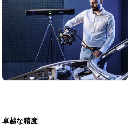
卓越な精度