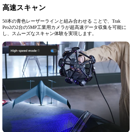
高速スキャン
50本の青色レーザーラインと組み合わせる ことで、Trak
Pro2の2台の5MP工業用カメラが超高速データ収集を可能に
し、スムーズなスキャン体験を実現します。