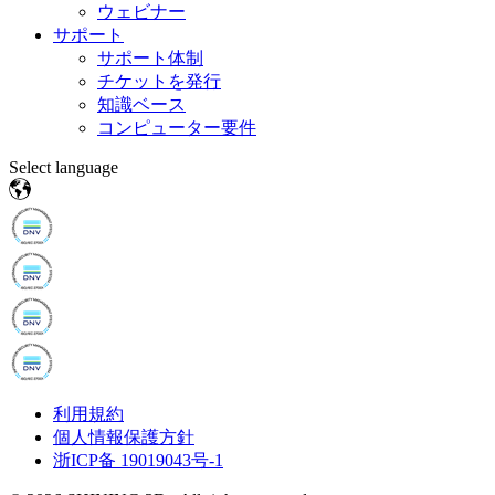
ウェビナー
サポート
サポート体制
チケットを発行
知識ベース
コンピューター要件
Select language
利用規約
個人情報保護方針
浙ICP备 19019043号-1