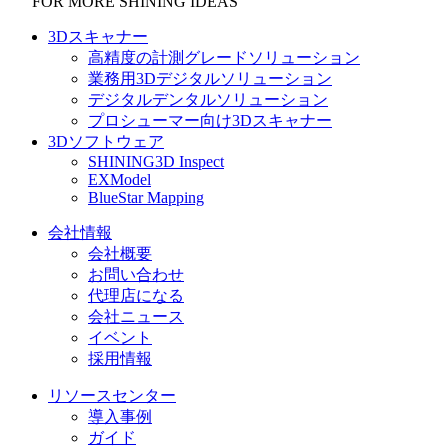
FOR MORE SHINING IDEAS
3Dスキャナー
高精度の計測グレードソリューション
業務用3Dデジタルソリューション
デジタルデンタルソリューション
プロシューマー向け3Dスキャナー
3Dソフトウェア
SHINING3D Inspect
EXModel
BlueStar Mapping
会社情報
会社概要
お問い合わせ
代理店になる
会社ニュース
イベント
採用情報
リソースセンター
導入事例
ガイド