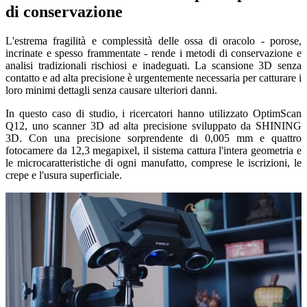
di conservazione
L'estrema fragilità e complessità delle ossa di oracolo - porose,
incrinate e spesso frammentate - rende i metodi di conservazione e
analisi tradizionali rischiosi e inadeguati. La scansione 3D senza
contatto e ad alta precisione è urgentemente necessaria per catturare i
loro minimi dettagli senza causare ulteriori danni.
In questo caso di studio, i ricercatori hanno utilizzato OptimScan
Q12, uno scanner 3D ad alta precisione sviluppato da SHINING
3D. Con una precisione sorprendente di 0,005 mm e quattro
fotocamere da 12,3 megapixel, il sistema cattura l'intera geometria e
le microcaratteristiche di ogni manufatto, comprese le iscrizioni, le
crepe e l'usura superficiale.