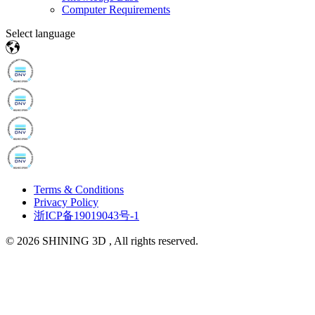
Computer Requirements
Select language
Terms & Conditions
Privacy Policy
浙ICP备19019043号-1
© 2026 SHINING 3D , All rights reserved.