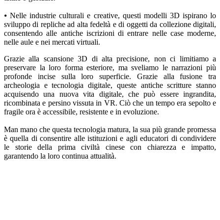
⦁ Nelle industrie culturali e creative, questi modelli 3D ispirano lo
sviluppo di repliche ad alta fedeltà e di oggetti da collezione digitali,
consentendo alle antiche iscrizioni di entrare nelle case moderne,
nelle aule e nei mercati virtuali.
Grazie alla scansione 3D di alta precisione, non ci limitiamo a
preservare la loro forma esteriore, ma sveliamo le narrazioni più
profonde incise sulla loro superficie. Grazie alla fusione tra
archeologia e tecnologia digitale, queste antiche scritture stanno
acquisendo una nuova vita digitale, che può essere ingrandita,
ricombinata e persino vissuta in VR. Ciò che un tempo era sepolto e
fragile ora è accessibile, resistente e in evoluzione.
Man mano che questa tecnologia matura, la sua più grande promessa
è quella di consentire alle istituzioni e agli educatori di condividere
le storie della prima civiltà cinese con chiarezza e impatto,
garantendo la loro continua attualità.