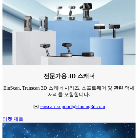
페이스 스캐너
e-Motion
NEW
MetiSmile
덴탈 솔루션 보기
더 알아보기
전문가용 3D 스캐너
EinScan, Transcan 3D 스캐너 시리즈, 소프트웨어 및 관련 액세
서리를 포함합니다.
✉️
einscan_support@shining3d.com
티켓 제출