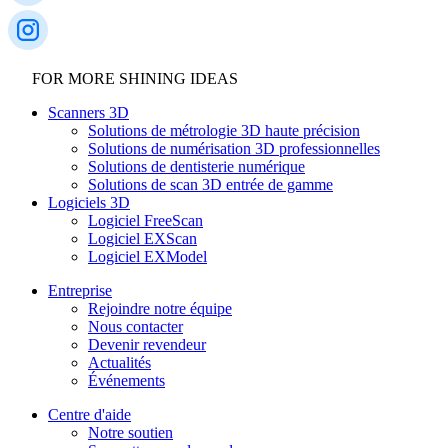
FOR MORE SHINING IDEAS
Scanners 3D
Solutions de métrologie 3D haute précision
Solutions de numérisation 3D professionnelles
Solutions de dentisterie numérique
Solutions de scan 3D entrée de gamme
Logiciels 3D
Logiciel FreeScan
Logiciel EXScan
Logiciel EXModel
Entreprise
Rejoindre notre équipe
Nous contacter
Devenir revendeur
Actualités
Événements
Centre d'aide
Notre soutien