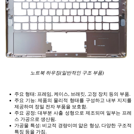
페이스 스캐너
e-Motion
NEW
MetiSmile
덴탈 솔루션 보기
더 알아보기
노트북 하우징(일반적인 구조 부품)
주요 형태: 프레임, 케이스, 브래킷, 고정 장치 등의 부품.
주요 기능: 제품의 물리적 형태를 구성하고 내부 지지를
제공하며 정밀 전자 부품을 보호함.
주요 공정: 대부분 사출 성형으로 제조되며 일부는 프레
스 가공으로 생산됨.
가공물 특성: 비교적 경량이며 얇은 형상, 다양한 구조적
특징 등을 가짐.