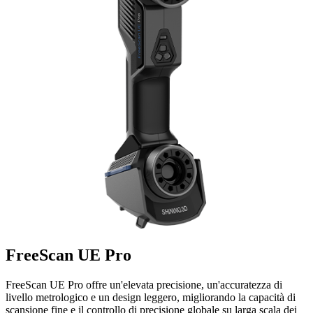
FreeScan UE Pro
FreeScan UE Pro offre un'elevata precisione, un'accuratezza di
livello metrologico e un design leggero, migliorando la capacità di
scansione fine e il controllo di precisione globale su larga scala dei