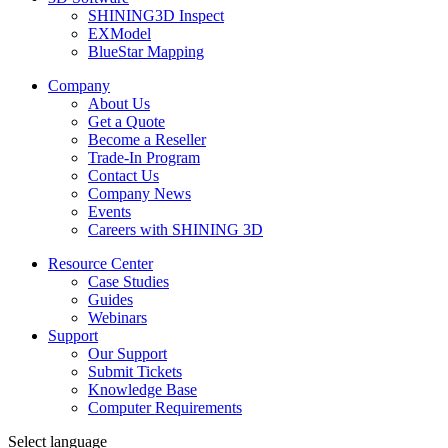
SHINING3D Inspect
EXModel
BlueStar Mapping
Company
About Us
Get a Quote
Become a Reseller
Trade-In Program
Contact Us
Company News
Events
Careers with SHINING 3D
Resource Center
Case Studies
Guides
Webinars
Support
Our Support
Submit Tickets
Knowledge Base
Computer Requirements
Select language