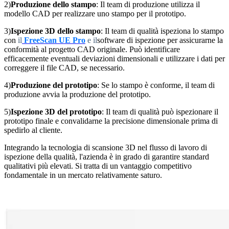
2)
Produzione dello stampo
: Il team di produzione utilizza il
modello CAD per realizzare uno stampo per il prototipo.
3)
Ispezione 3D dello stampo
: Il team di qualità ispeziona lo stampo
con
il
FreeScan UE Pro
e il
software di ispezione per assicurarne la
conformità al progetto CAD originale. Può identificare
efficacemente eventuali deviazioni dimensionali e utilizzare i dati per
correggere il file CAD, se necessario.
4)
Produzione del prototipo
: Se lo stampo è conforme, il team di
produzione avvia la produzione del prototipo.
5)
Ispezione 3D del prototipo
: Il team di qualità può ispezionare il
prototipo finale e convalidarne la precisione dimensionale prima di
spedirlo al cliente.
Integrando la tecnologia di scansione 3D nel flusso di lavoro di
ispezione della qualità, l'azienda è in grado di garantire standard
qualitativi più elevati. Si tratta di un vantaggio competitivo
fondamentale in un mercato relativamente saturo.