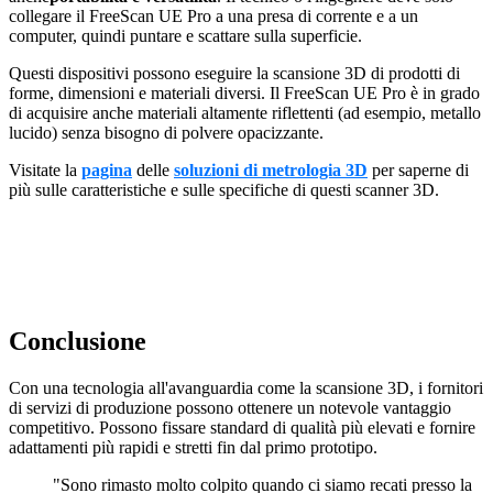
collegare il FreeScan UE Pro a una presa di corrente e a un
computer, quindi puntare e scattare sulla superficie.
Questi dispositivi possono eseguire la scansione 3D di prodotti di
forme, dimensioni e materiali diversi. Il FreeScan UE Pro è in grado
di acquisire anche materiali altamente riflettenti (ad esempio, metallo
lucido) senza bisogno di polvere opacizzante.
Visitate la
pagina
delle
soluzioni di metrologia 3D
per
saperne di
più sulle caratteristiche e sulle specifiche di questi scanner 3D.
Conclusione
Con una tecnologia all'avanguardia come la scansione 3D, i fornitori
di servizi di produzione possono ottenere un notevole vantaggio
competitivo. Possono fissare standard di qualità più elevati e fornire
adattamenti più rapidi e stretti fin dal primo prototipo.
"Sono rimasto molto colpito quando ci siamo recati presso la