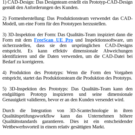
1) CAD-Design: Das Designteam erstellt ein Prototyp-CAD-Design
gemäß den Anforderungen des Kunden.
2) Formenherstellung: Das Produktionsteam verwendet das CAD-
Modell, um eine Form für den Prototypen herzustellen.
3) 3D-Inspektion der Form: Das Qualitäts-Team inspiziert dann die
Form mit dem
FreeScan UE Pro
und Inspektionssoftware, um
sicherzustellen, dass sie den ursprünglichen CAD-Designs
entspricht. Es kann effektiv dimensionale Abweichungen
identifizieren und die Daten verwenden, um die CAD-Datei bei
Bedarf zu korrigieren.
4) Produktion des Prototyps: Wenn die Form den Vorgaben
entspricht, startet das Produktionsteam die Produktion des Prototyps.
5) 3D-Inspektion des Prototyps: Das Qualitäts-Team kann den
endgültigen Prototyp inspizieren und seine dimensionale
Genauigkeit validieren, bevor er an den Kunden versendet wird.
Durch die Integration von 3D-Scantechnologie in ihren
Qualitätsprüfungsworkflow kann das Unternehmen höhere
Qualitätsstandards garantieren. Dies ist ein entscheidender
Wettbewerbsvorteil in einem relativ gesättigten Markt.