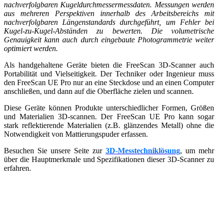
nachverfolgbaren Kugeldurchmessermessdaten. Messungen werden
aus mehreren Perspektiven innerhalb des Arbeitsbereichs mit
nachverfolgbaren Längenstandards durchgeführt, um Fehler bei
Kugel-zu-Kugel-Abständen zu bewerten. Die volumetrische
Genauigkeit kann auch durch eingebaute Photogrammetrie weiter
optimiert werden.
Als handgehaltene Geräte bieten die FreeScan 3D-Scanner auch
Portabilität und Vielseitigkeit. Der Techniker oder Ingenieur muss
den FreeScan UE Pro nur an eine Steckdose und an einen Computer
anschließen, und dann auf die Oberfläche zielen und scannen.
Diese Geräte können Produkte unterschiedlicher Formen, Größen
und Materialien 3D-scannen. Der FreeScan UE Pro kann sogar
stark reflektierende Materialien (z.B. glänzendes Metall) ohne die
Notwendigkeit von Mattierungspuder erfassen.
Besuchen Sie unsere Seite zur
3D-Messtechniklösung
, um mehr
über die Hauptmerkmale und Spezifikationen dieser 3D-Scanner zu
erfahren.