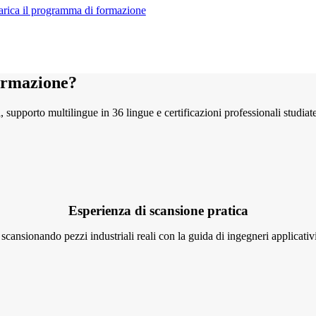
arica il programma di formazione
formazione?
i, supporto multilingue in 36 lingue e certificazioni professionali studia
Esperienza di scansione pratica
scansionando pezzi industriali reali con la guida di ingegneri applicativi 