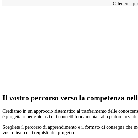
Ottenere appr
Il vostro percorso verso la competenza nel
Crediamo in un approccio sistematico al trasferimento delle conoscen
è progettato per guidarvi dai concetti fondamentali alla padronanza de
Scegliete il percorso di apprendimento e il formato di consegna che m
vostro team e ai requisiti del progetto.