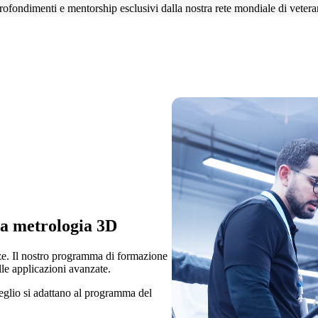
ofondimenti e mentorship esclusivi dalla nostra rete mondiale di veteran
la metrologia 3D
ze. Il nostro programma di formazione
lle applicazioni avanzate.
eglio si adattano al programma del