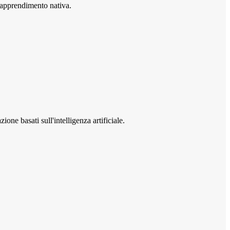
i apprendimento nativa.
one basati sull'intelligenza artificiale.