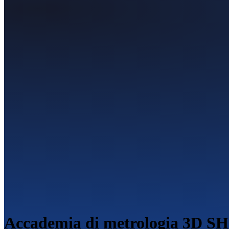
Accademia di metrologia 3D S