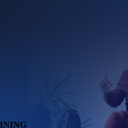
HINING