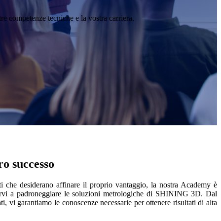
stre competenze tecniche e la vostra carriera.
ro successo
rti che desiderano affinare il proprio vantaggio, la nostra Academy è
arvi a padroneggiare le soluzioni metrologiche di SHINING 3D. Dal
 vi garantiamo le conoscenze necessarie per ottenere risultati di alta