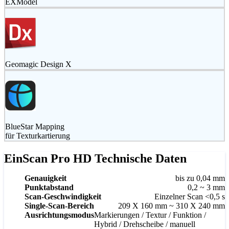
EXModel
Geomagic Design X
BlueStar Mapping
für Texturkartierung
EinScan Pro HD Technische Daten
Genauigkeit
bis zu 0,04 mm
Punktabstand
0,2 ~ 3 mm
Scan-Geschwindigkeit
Einzelner Scan <0,5 s
Single-Scan-Bereich
209 X 160 mm ~ 310 X 240 mm
Ausrichtungsmodus
Markierungen / Textur / Funktion /
Hybrid / Drehscheibe / manuell