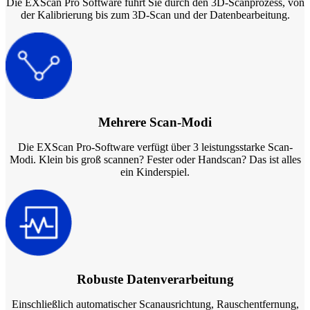
Die EXScan Pro Software führt Sie durch den 3D-Scanprozess, von
der Kalibrierung bis zum 3D-Scan und der Datenbearbeitung.
Mehrere Scan-Modi
Die EXScan Pro-Software verfügt über 3 leistungsstarke Scan-
Modi. Klein bis groß scannen? Fester oder Handscan? Das ist alles
ein Kinderspiel.
Robuste Datenverarbeitung
Einschließlich automatischer Scanausrichtung, Rauschentfernung,