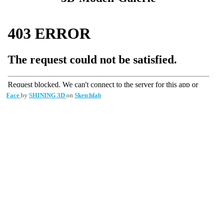
Face
by
SHINING 3D
on
Sketchfab