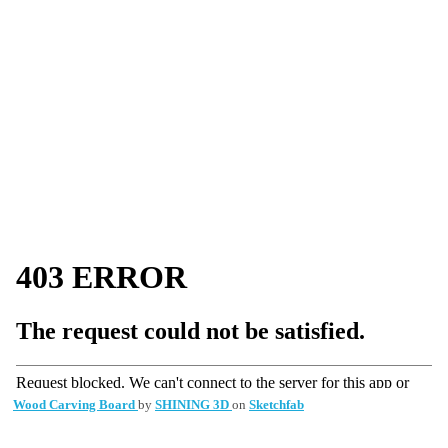
Wood Carving Board
by
SHINING 3D
on
Sketchfab