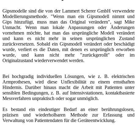
Gipsmodelle sind die von der Lammert Scherer GmbH verwendete
Modellierungsmethode. "Wenn man ein Gipsmodell nimmt und
Gips hinzufügt, muss man das Original verändern", sagt Mike
Unmacht. Wenn man lokale Anpassungen oder Änderungen
vornehmen möchte, hat man das ursprüngliche Modell verändert
und kann es nicht mehr in seinen ursprünglichen Zustand
zurückversetzen. Sobald ein Gipsmodell verändert oder beschädigt
wurde, verliert es die Daten, mit denen es ursprünglich erworben
wurde, und kann nicht mehr "zurückgerollt" oder im
Originalzustand wiederverwendet werden.
Bei hochgradig individuellen Lösungen, wie z. B. elektrischen
Armprothesen, wird diese Unflexibilität zu einem ernsthaften
Hindernis. Darüber hinaus macht die Arbeit mit Patienten unter
sensiblen Bedingungen, z. B. auf Intensivstationen, kontaktbasierte
Messverfahren unpraktisch oder sogar unmöglich.
Es bestand ein eindeutiger Bedarf an einer berührungslosen,
präzisen und wiederholbaren Methode zur Erfassung und
Verwaltung von Patientendaten für die Geräteentwicklung.