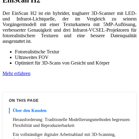
EinScan H2
Der EinScan H2 ist ein hybrider, tragbarer 3D-Scanner mit LED-
und Infrarot-Lichtquelle, der im Vergleich zu seinem
Vorgängermodell mit einer Texturkamera mit 5MP-Auflösung,
verbesserter Genauigkeit und drei Infrarot-VCSEL-Projektoren für
fotorealistischere Texturen und eine bessere Datenqualität
ausgestattet ist.
Fotorealistische Textur
Ultraweites FOV
Optimiert für 3D-Scans von Gesicht und Körper
Mehr erfahren
ON THIS PAGE
Über den Kunden
Herausforderung: Traditionelle Modellierungsmethoden begrenzen
Flexibilität und Reproduzierbarkeit
Ein vollständiger digitaler Arbeitsablauf mit 3D-Scanning,