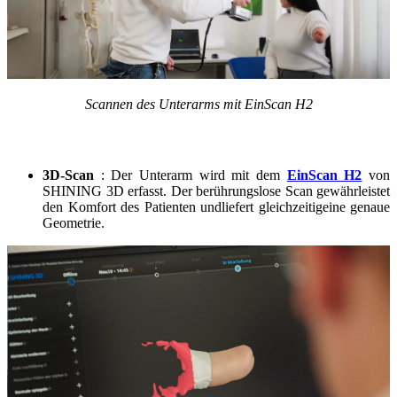
Scannen des
Unterarms
mit EinScan H2
3D-Scan
: Der Unterarm wird
mit dem
EinScan H2
von
SHINING 3D erfasst
.
Der berührungslose
Scan gewährleistet
den Komfort des Patienten und
liefert
gleichzeitig
eine
genaue
Geometrie
.