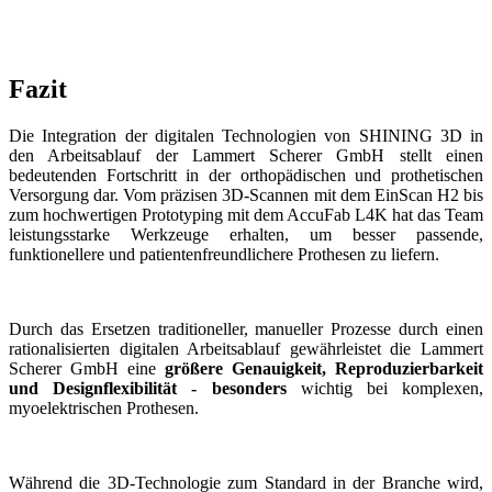
Fazit
Die Integration der digitalen Technologien von SHINING 3D in
den Arbeitsablauf der Lammert Scherer GmbH stellt einen
bedeutenden Fortschritt in der orthopädischen und prothetischen
Versorgung dar. Vom präzisen 3D-Scannen mit dem EinScan H2 bis
zum hochwertigen Prototyping mit dem AccuFab L4K hat das Team
leistungsstarke Werkzeuge erhalten, um besser passende,
funktionellere und patientenfreundlichere Prothesen zu liefern.
Durch das Ersetzen traditioneller, manueller Prozesse durch einen
rationalisierten digitalen Arbeitsablauf gewährleistet die Lammert
Scherer GmbH eine
größere Genauigkeit, Reproduzierbarkeit
und Designflexibilität - besonders
wichtig bei komplexen,
myoelektrischen Prothesen.
Während die 3D-Technologie zum Standard in der Branche wird,