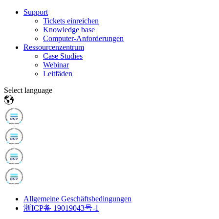
Support
Tickets einreichen
Knowledge base
Computer-Anforderungen
Ressourcenzentrum
Case Studies
Webinar
Leitfäden
Select language
Allgemeine Geschäftsbedingungen
浙ICP备 19019043号-1