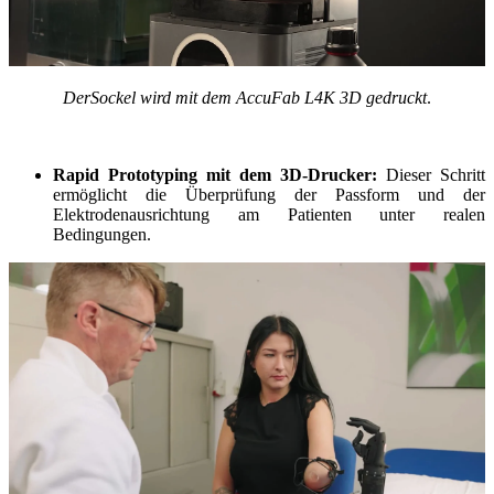
Der
Sockel
wird
mit dem AccuFab L4K 3D gedruckt
.
Rapid Prototyping mit dem
3D-Drucker
:
Dieser Schritt
ermöglicht die Überprüfung der Passform und der
Elektrodenausrichtung am Patienten unter realen
Bedingungen
.