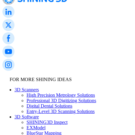
FOR MORE SHINING IDEAS
3D Scanners
High Precision Metrology Solutions
Professional 3D Digitizing Solutions
Digital Dental Solutions
Entry-Level 3D Scanning Solutions
3D Software
SHINING3D Inspect
EXModel
BlueStar Mapping