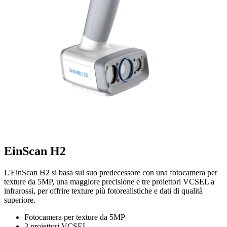
EinScan H2
L'EinScan H2 si basa sul suo predecessore con una fotocamera per
texture da 5MP, una maggiore precisione e tre proiettori VCSEL a
infrarossi, per offrire texture più fotorealistiche e dati di qualità
superiore.
Fotocamera per texture da 5MP
3 proiettori VCSEL