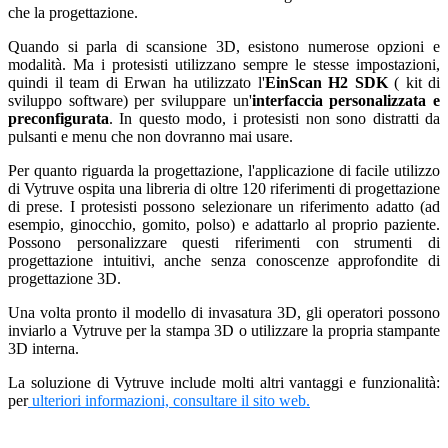
che la progettazione.
Quando si parla di scansione 3D, esistono numerose opzioni e
modalità. Ma i protesisti utilizzano sempre le stesse impostazioni,
quindi il team di Erwan ha utilizzato l'
EinScan H2 SDK
(
kit di
sviluppo software) per sviluppare un'
interfaccia personalizzata e
preconfigurata
. In questo modo, i protesisti non sono distratti da
pulsanti e menu che non dovranno mai usare.
Per quanto riguarda la progettazione, l'applicazione di facile utilizzo
di Vytruve ospita una libreria di oltre 120 riferimenti di progettazione
di prese. I protesisti possono selezionare un riferimento adatto (ad
esempio, ginocchio, gomito, polso) e adattarlo al proprio paziente.
Possono personalizzare questi riferimenti con strumenti di
progettazione intuitivi, anche senza conoscenze approfondite di
progettazione 3D.
Una volta pronto il modello di invasatura 3D, gli operatori possono
inviarlo a Vytruve per la stampa 3D o utilizzare la propria stampante
3D interna.
La soluzione di Vytruve include molti altri vantaggi e funzionalità:
per
ulteriori informazioni, consultare il sito web
.