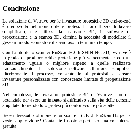
Conclusione
La soluzione di Vytruve per le invasature protesiche 3D end-to-end
è una svolta nel mondo delle protesi. Il loro flusso di lavoro
semplificato, che utilizza la scansione 3D, il software di
progettazione e la stampa 3D, elimina la necessità di modellare il
gesso in modo scomodo e dispendioso in termini di tempo.
Con l'aiuto dello scanner EinScan H2 di SHINING 3D, Vytruve è
in grado di produrre orbite protesiche più velocemente e con un
adattamento uguale o migliore rispetto a quelle realizzate
tradizionalmente. La soluzione software all-in-one semplifica
ulteriormente il processo, consentendo ai protesisti di creare
invasature personalizzate con conoscenze limitate di progettazione
3D.
Nel complesso, le invasature protesiche 3D di Vytruve hanno il
potenziale per avere un impatto significativo sulla vita delle persone
amputate, fornendo loro protesi più confortevoli e più adatte.
Siete interessati a sfruttare le funzioni e l'SDK di EinScan H2 per la
vostra applicazione? Contattate i nostri esperti per una consulenza
gratuita.