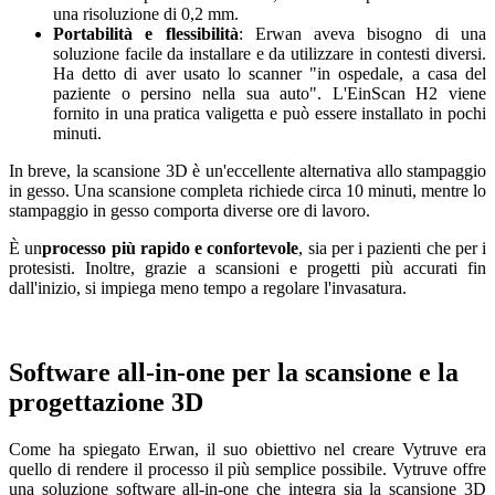
una risoluzione di 0,2 mm.
Portabilità e flessibilità
: Erwan aveva bisogno di una
soluzione facile da installare e da utilizzare in contesti diversi.
Ha detto di aver usato lo scanner "in ospedale, a casa del
paziente o persino nella sua auto". L'EinScan H2 viene
fornito in una pratica valigetta e può essere installato in pochi
minuti.
In breve, la scansione 3D è un'eccellente alternativa allo stampaggio
in gesso. Una scansione completa richiede circa 10 minuti, mentre lo
stampaggio in gesso comporta diverse ore di lavoro.
È un
processo più rapido e confortevole
, sia per i pazienti che per i
protesisti. Inoltre, grazie a scansioni e progetti più accurati fin
dall'inizio, si impiega meno tempo a regolare l'invasatura.
Software all-in-one per la scansione e la
progettazione 3D
Come ha spiegato Erwan, il suo obiettivo nel creare Vytruve era
quello di rendere il processo il più semplice possibile. Vytruve offre
una soluzione software all-in-one che integra sia la scansione 3D