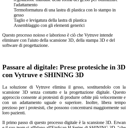
l'adattamento
Termoformatura di una lastra di plastica con lo stampo in
gesso
Taglio e levigatura della lastra di plastica
Assemblaggio con gli elementi generici
Questo processo noioso e laborioso è ciò che Vytruve intende
eliminare con l'aiuto della scansione 3D, della stampa 3D e del
software di progettazione.
Passare al digitale: Prese protesiche in 3D
con Vytruve e SHINING 3D
La soluzione di Vytruve elimina il gesso, sostituendolo con la
scansione 3D senza contatto e la progettazione digitale. Questo
approccio consente ai protesisti di produrre orbite più velocemente e
con un adattamento uguale o superiore. Inoltre, libera tempo
prezioso per i protesisti, che possono concentrarsi maggiormente sui
loro pazienti.
Il primo passo di questo processo digitale è la scansione 3D. Erwan
e il suo team si affidano all'EinScan H Series di SHINING 3D, "che