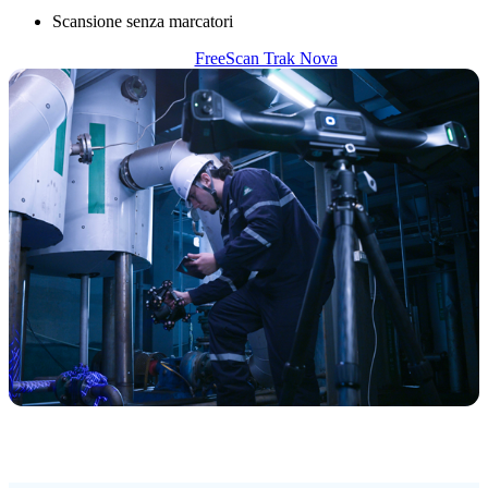
Scansione senza marcatori
FreeScan Trak Nova