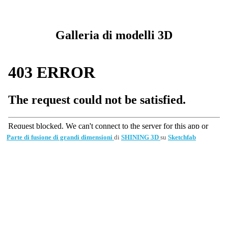
Galleria di modelli 3D
Parte di fusione di grandi dimensioni
di
SHINING 3D
su
Sketchfab