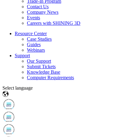
Trade-In Program
Contact Us
Company News
Events
Careers with SHINING 3D
Resource Center
Case Studies
Guides
Webinars
Support
Our Support
Submit Tickets
Knowledge Base
Computer Requirements
Select language