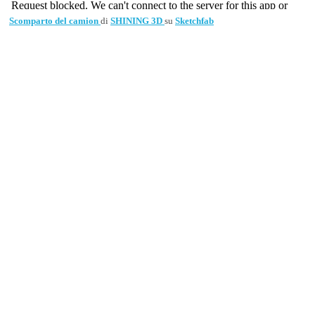
Scomparto del camion
di
SHINING 3D
su
Sketchfab