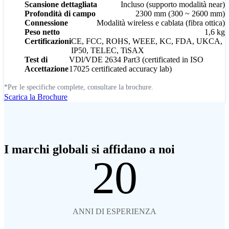
Scansione dettagliata
Incluso (supporto modalità near)
Profondità di campo
2300 mm (300 ~ 2600 mm)
Connessione
Modalità wireless e cablata (fibra ottica)
Peso netto
1,6 kg
Certificazioni
CE, FCC, ROHS, WEEE, KC, FDA, UKCA,
IP50, TELEC, TiSAX
Test di
VDl/VDE 2634 Part3 (certificated in ISO
Accettazione
17025 certificated accuracy lab)
*Per le specifiche complete, consultare la brochure.
Scarica la Brochure
I marchi globali si affidano a noi
20
ANNI DI ESPERIENZA