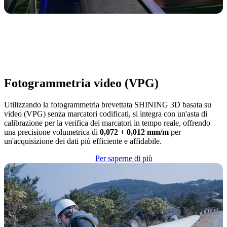
Fotogrammetria video (VPG)
Utilizzando la fotogrammetria brevettata SHINING 3D basata su
video (VPG) senza marcatori codificati, si integra con un'asta di
calibrazione per la verifica dei marcatori in tempo reale, offrendo
una precisione volumetrica di
0,072 + 0,012 mm/m
per
un'acquisizione dei dati più efficiente e affidabile.
Per saperne di più