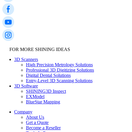
FOR MORE SHINING IDEAS
3D Scanners
High Precision Metrology Solutions
Professional 3D Digitizing Solutions
Digital Dental Solutions
Entry-Level 3D Scanning Solutions
3D Software
SHINING3D Inspect
EXModel
BlueStar Mapping
Company
About Us
Get a Quote
Become a Reseller