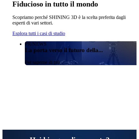
Fiducioso in tutto il mondo
Scopriamo perché SHINING 3D è la scelta preferita dagli
esperti di vari settori.
Esplora tutti i casi di studio
PR/NEWS
La porta verso il futuro della...
Per saperne di più