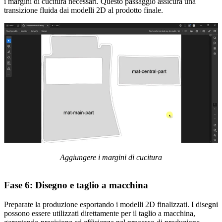
i margini di cucitura necessari. Questo passaggio assicura una
transizione fluida dai modelli 2D al prodotto finale.
Aggiungere i margini di cucitura
Fase 6:
Disegno e taglio a macchina
Preparate la produzione esportando i modelli 2D finalizzati. I disegni
possono essere utilizzati direttamente per il taglio a macchina,