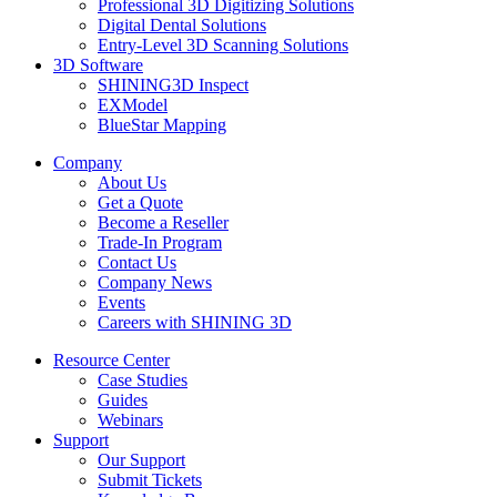
Professional 3D Digitizing Solutions
Digital Dental Solutions
Entry-Level 3D Scanning Solutions
3D Software
SHINING3D Inspect
EXModel
BlueStar Mapping
Company
About Us
Get a Quote
Become a Reseller
Trade-In Program
Contact Us
Company News
Events
Careers with SHINING 3D
Resource Center
Case Studies
Guides
Webinars
Support
Our Support
Submit Tickets