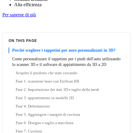
Alta efficienza
Per saperne di più
ON THIS PAGE
Perché scegliere i tappetini per auto personalizzati in 3D?
Come personalizzare il tappetino per i piedi dell'auto utilizzando
lo scanner 3D e il software di appiattimento da 3D a 2D
Scoprite il prodotto che state cercando
Fase 1: scansione laser con EinScan HX
Fase 2: Importazione dei dati 3D e taglio della mesh
Fase 3: appiattimento in modelli 2D
Fase 4: Deformazioni
Fase 5: Aggiungere i margini di cucitura
Fase 6: Disegno e taglio a macchina
Fase 7: Cucitura