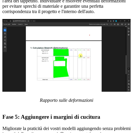
l'area del tappetino. Individuare e risolvere eventuali deformazioni
per evitare sprechi di materiale e garantire una perfetta
corrispondenza tra il progetto e l'interno dell'auto.
Rapporto sulle deformazioni
Fase 5: Aggiungere i margini di cucitura
Migliorate la praticità dei vostri modelli aggiungendo senza problemi