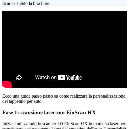
Scarica subito la brochure
Ecco una guida passo passo su come realizzare la personalizzazione
del tappetino per auto:
Fase 1: scansione laser con EinScan HX
Iniziate utilizzando lo scanner 3D EinScan HX in modalità laser per
scansionare accuratamente l'area del tappetino dell'auto. La
modalità