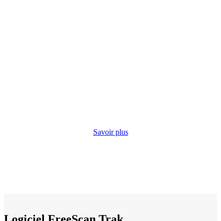
Savoir plus
Logiciel FreeScan Trak