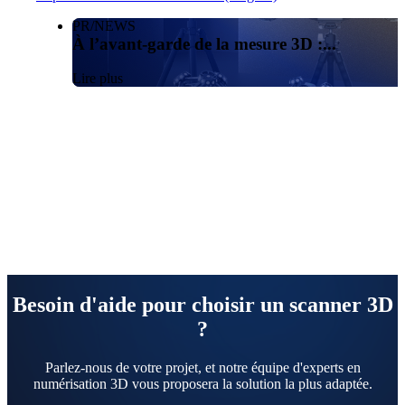
PR/NEWS
À l’avant-garde de la mesure 3D :...
Lire plus
Besoin d'aide pour choisir un scanner 3D
?
Parlez-nous de votre projet, et notre équipe d'experts en
numérisation 3D vous proposera la solution la plus adaptée.