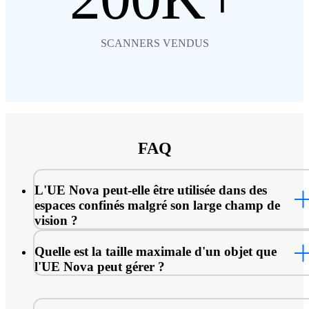
SCANNERS VENDUS
FAQ
L'UE Nova peut-elle être utilisée dans des
espaces confinés malgré son large champ de
vision ?
Quelle est la taille maximale d'un objet que
l'UE Nova peut gérer ?
La taille maximale d'un objet que le UE Nova peut numériser
dépend des performances de votre PC. Pour s'adapter à des me