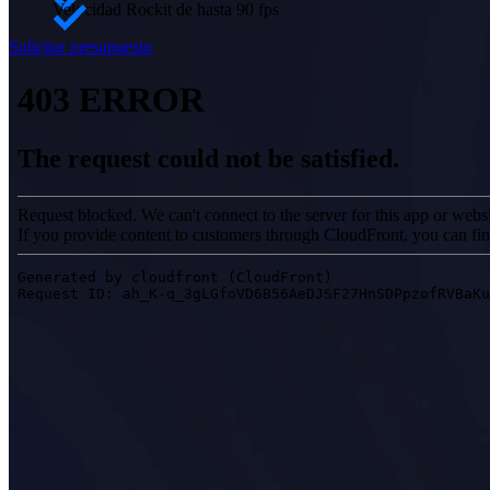
Velocidad Rockit de hasta 90 fps
Solicitar presupuesto