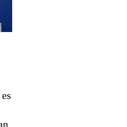
 es
an