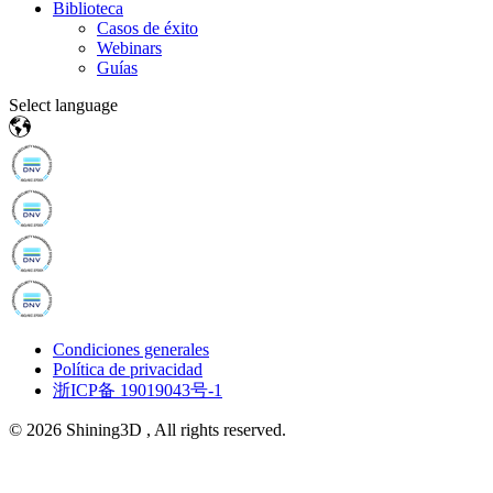
Biblioteca
Casos de éxito
Webinars
Guías
Select language
Condiciones generales
Política de privacidad
浙ICP备 19019043号-1
© 2026 Shining3D , All rights reserved.