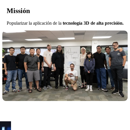
Ver todos los productos
Missión
Contáctanos
Popularizar la aplicación de la
tecnología 3D de alta precisión.