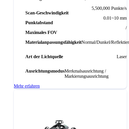
5,500,000 Punkte/s
Scan-Geschwindigkeit
0.01~10 mm
Punktabstand
/
Maximales FOV
Materialanpassungsfähigkeit
Normal/Dunkel/Reflektie
Art der Lichtquelle
Laser
Ausrichtungsmodus
Merkmalsausrichtung /
Markierungsausrichtung
Mehr erfahren