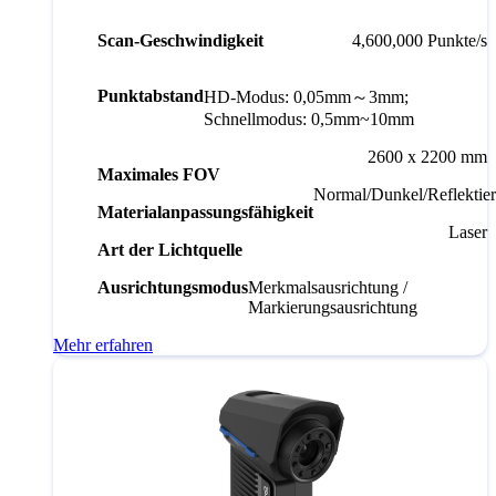
Scan-Geschwindigkeit
4,600,000 Punkte/s
Punktabstand
HD-Modus: 0,05mm～3mm;
Schnellmodus: 0,5mm~10mm
2600 x 2200 mm
Maximales FOV
Normal/Dunkel/Reflektie
Materialanpassungsfähigkeit
Laser
Art der Lichtquelle
Ausrichtungsmodus
Merkmalsausrichtung /
Markierungsausrichtung
Mehr erfahren