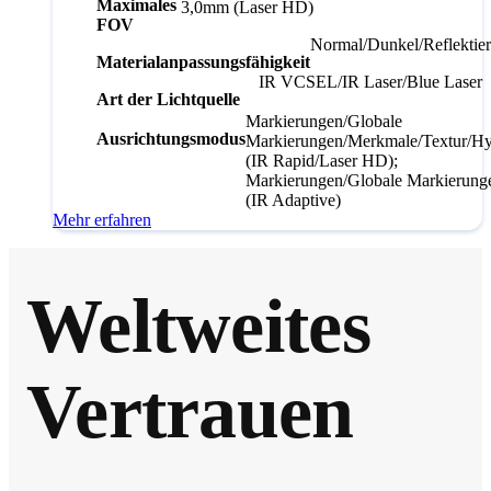
Maximales
3,0mm (Laser HD)
FOV
Normal/Dunkel/Reflektie
Materialanpassungsfähigkeit
IR VCSEL/IR Laser/Blue Laser
Art der Lichtquelle
Markierungen/Globale
Ausrichtungsmodus
Markierungen/Merkmale/Textur/Hy
(IR Rapid/Laser HD);
Markierungen/Globale Markierung
(IR Adaptive)
Mehr erfahren
Weltweites
Vertrauen