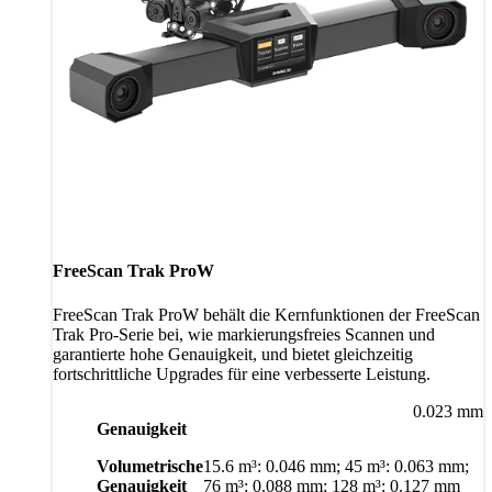
FreeScan Trak ProW
FreeScan Trak ProW behält die Kernfunktionen der FreeScan
Trak Pro-Serie bei, wie markierungsfreies Scannen und
garantierte hohe Genauigkeit, und bietet gleichzeitig
fortschrittliche Upgrades für eine verbesserte Leistung.
0.023 mm
Genauigkeit
Volumetrische
15.6 m³: 0.046 mm; 45 m³: 0.063 mm;
Genauigkeit
76 m³: 0.088 mm; 128 m³: 0.127 mm