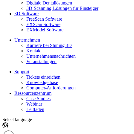
Digitale Dentallösungen
3D-Scanning-Lösungen für Einsteiger
3D Software
FreeScan Software
EXScan Software
EXModel Software
Unternehmen
Karriere bei Shining 3D
Kontakt
Unternehmensnachrichten
Veranstaltungen
Support
Tickets einreichen
Knowledge base
Computer-Anforderungen
Ressourcenzentrum
Case Studies
Webinar
Leitfäden
Select language