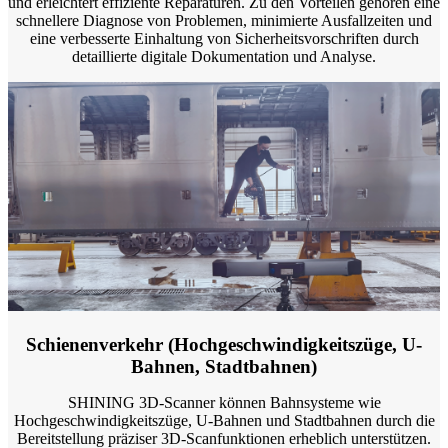
und erleichtert effiziente Reparaturen. Zu den Vorteilen gehören eine
schnellere Diagnose von Problemen, minimierte Ausfallzeiten und
eine verbesserte Einhaltung von Sicherheitsvorschriften durch
detaillierte digitale Dokumentation und Analyse.
Schienenverkehr (Hochgeschwindigkeitszüge, U-
Bahnen, Stadtbahnen)
SHINING 3D-Scanner können Bahnsysteme wie
Hochgeschwindigkeitszüge, U-Bahnen und Stadtbahnen durch die
Bereitstellung präziser 3D-Scanfunktionen erheblich unterstützen.