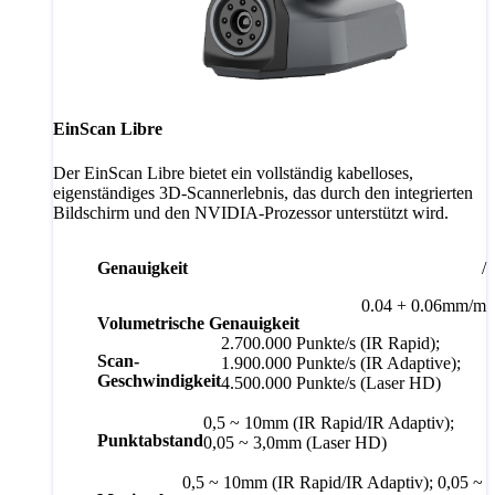
EinScan Libre
Der EinScan Libre bietet ein vollständig kabelloses,
eigenständiges 3D-Scannerlebnis, das durch den integrierten
Bildschirm und den NVIDIA-Prozessor unterstützt wird.
Genauigkeit
/
0.04 + 0.06mm/m
Volumetrische Genauigkeit
2.700.000 Punkte/s (IR Rapid);
Scan-
1.900.000 Punkte/s (IR Adaptive);
Geschwindigkeit
4.500.000 Punkte/s (Laser HD)
0,5 ~ 10mm (IR Rapid/IR Adaptiv);
Punktabstand
0,05 ~ 3,0mm (Laser HD)
0,5 ~ 10mm (IR Rapid/IR Adaptiv); 0,05 ~