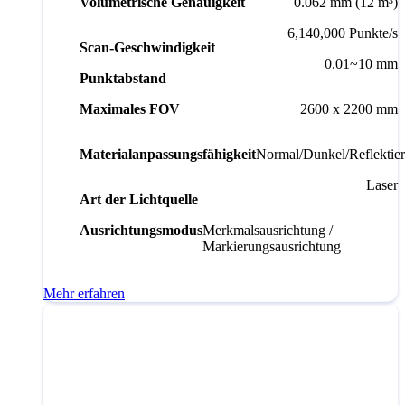
Volumetrische Genauigkeit
0.062 mm (12 m³)
6,140,000 Punkte/s
Scan-Geschwindigkeit
0.01~10 mm
Punktabstand
Maximales FOV
2600 x 2200 mm
Materialanpassungsfähigkeit
Normal/Dunkel/Reflektie
Laser
Art der Lichtquelle
Ausrichtungsmodus
Merkmalsausrichtung /
Markierungsausrichtung
Mehr erfahren