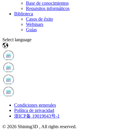
Base de conocimientos
Requisitos informáticos
Biblioteca
Casos de éxito
Webinars
Guías
Select language
Condiciones generales
Política de privacidad
浙ICP备 19019043号-1
© 2026 Shining3D , All rights reserved.