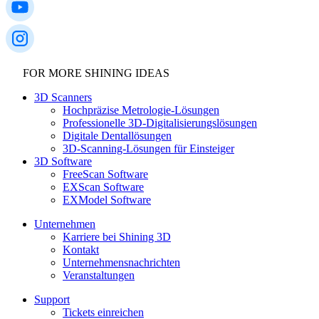
FOR MORE SHINING IDEAS
3D Scanners
Hochpräzise Metrologie-Lösungen
Professionelle 3D-Digitalisierungslösungen
Digitale Dentallösungen
3D-Scanning-Lösungen für Einsteiger
3D Software
FreeScan Software
EXScan Software
EXModel Software
Unternehmen
Karriere bei Shining 3D
Kontakt
Unternehmensnachrichten
Veranstaltungen
Support
Tickets einreichen