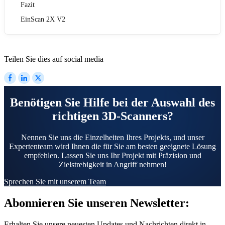
Fazit
EinScan 2X V2
Teilen Sie dies auf social media
Benötigen Sie Hilfe bei der Auswahl des
richtigen 3D-Scanners?
Nennen Sie uns die Einzelheiten Ihres Projekts, und unser
Expertenteam wird Ihnen die für Sie am besten geeignete Lösung
empfehlen. Lassen Sie uns Ihr Projekt mit Präzision und
Zielstrebigkeit in Angriff nehmen!
Sprechen Sie mit unserem Team
Abonnieren Sie unseren Newsletter:
Erhalten Sie unsere neuesten Updates und Nachrichten direkt in