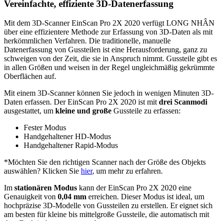
Vereinfachte, effiziente 3D-Datenerfassung
Mit dem 3D-Scanner EinScan Pro 2X 2020 verfügt LONG NHÂN
über eine effizientere Methode zur Erfassung von 3D-Daten als mit
herkömmlichen Verfahren. Die traditionelle, manuelle
Datenerfassung von Gussteilen ist eine Herausforderung, ganz zu
schweigen von der Zeit, die sie in Anspruch nimmt. Gussteile gibt es
in allen Größen und weisen in der Regel ungleichmäßig gekrümmte
Oberflächen auf.
Mit einem 3D-Scanner können Sie jedoch in wenigen Minuten 3D-
Daten erfassen. Der EinScan Pro 2X 2020 ist mit
drei Scanmodi
ausgestattet
, um
kleine und große
Gussteile
zu erfassen:
Fester Modus
Handgehaltener HD-Modus
Handgehaltener Rapid-Modus
*Möchten Sie den richtigen Scanner nach der Größe des Objekts
auswählen? Klicken Sie
hier
, um
mehr zu erfahren.
Im
stationären Modus
kann der EinScan Pro 2X 2020 eine
Genauigkeit von
0,04 mm
erreichen. Dieser Modus ist ideal, um
hochpräzise 3D-Modelle von Gussteilen zu erstellen. Er eignet sich
am besten für kleine bis mittelgroße Gussteile, die automatisch mit