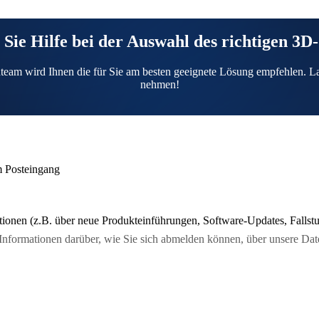
 Sie Hilfe bei der Auswahl des richtigen 3D
team wird Ihnen die für Sie am besten geeignete Lösung empfehlen. Lass
nehmen!
m Posteingang
nen (z.B. über neue Produkteinführungen, Software-Updates, Fallstud
 Informationen darüber, wie Sie sich abmelden können, über unsere Da