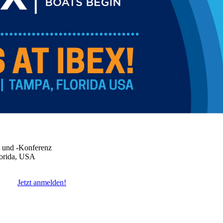
g und -Konferenz
lorida, USA
Jetzt anmelden!