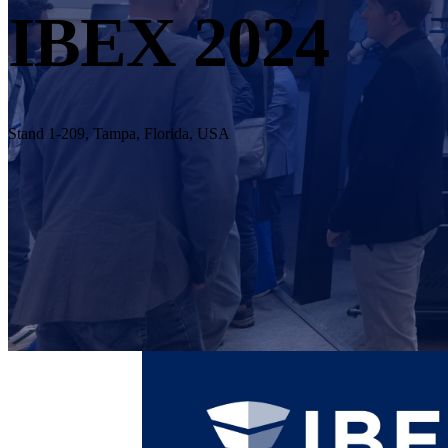
IBEX 2024
Stand 1-209, Tampa, Florida, USA