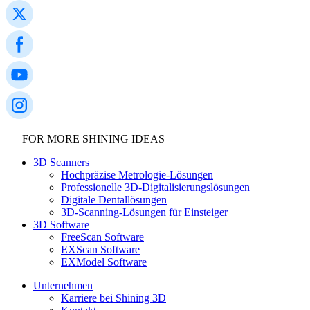
FOR MORE SHINING IDEAS
3D Scanners
Hochpräzise Metrologie-Lösungen
Professionelle 3D-Digitalisierungslösungen
Digitale Dentallösungen
3D-Scanning-Lösungen für Einsteiger
3D Software
FreeScan Software
EXScan Software
EXModel Software
Unternehmen
Karriere bei Shining 3D