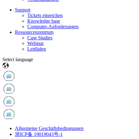
Support
Tickets einreichen
Knowledge base
Computer-Anforderungen
Ressourcenzentrum
Case Studies
Webinar
Leitfäden
Select language
Allgemeine Geschäftsbedingungen
浙ICP备 19019043号-1