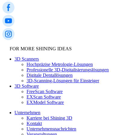
FOR MORE SHINING IDEAS
3D Scanners
Hochpräzise Metrologie-Lösungen
Professionelle 3D-Digitalisierungslösungen
Digitale Dentallösungen
3D-Scanning-Lösungen für Einsteiger
3D Software
FreeScan Software
EXScan Software
EXModel Software
Unternehmen
Karriere bei Shining 3D
Kontakt
Unternehmensnachrichten
Veranstaltungen