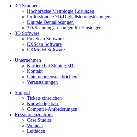
3D Scanners
Hochpräzise Metrologie-Lösungen
Professionelle 3D-Digitalisierungslösungen
Digitale Dentallösungen
3D-Scanning-Lösungen für Einsteiger
3D Software
FreeScan Software
EXScan Software
EXModel Software
Unternehmen
Karriere bei Shining 3D
Kontakt
Unternehmensnachrichten
Veranstaltungen
Support
Tickets einreichen
Knowledge base
Computer-Anforderungen
Ressourcenzentrum
Case Studies
Webinar
Leitfäden