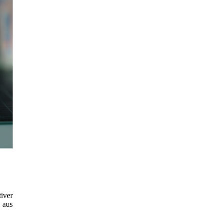
iver
 aus