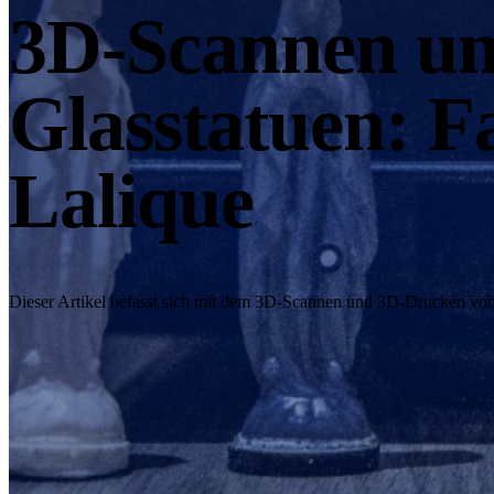
3D-Scannen u
Glasstatuen: 
Lalique
Dieser Artikel befasst sich mit dem 3D-Scannen und 3D-Drucken von