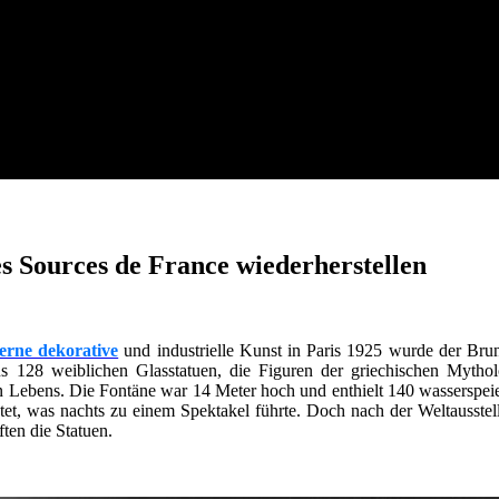
 Sources de France wiederherstellen
erne dekorative
und industrielle Kunst in Paris 1925 wurde der Bru
s 128 weiblichen Glasstatuen, die Figuren der griechischen Mythol
len Lebens. Die Fontäne war 14 Meter hoch und enthielt 140 wasserspei
et, was nachts zu einem Spektakel führte. Doch nach der Weltausstel
ten die Statuen.