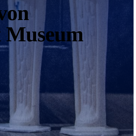
von
 x Museum