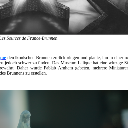
Les Sources de France-Brunnen
que
den ikonischen Brunnen zurückbringen und plante, ihn in einer n
ren jedoch schwer zu finden. Das Museum Lalique hat eine winzige St
fbewahrt. Daher wurde Fablab Arnhem gebeten, mehrere Miniature
des Brunnens zu erstellen.