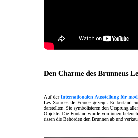
Den Charme des Brunnens Les
Auf der
Internationalen Ausstellung für mod
Les Sources de France gezeigt. Er bestand au
darstellten. Sie symbolisieren den Ursprung al
Objekte. Die Fontäne wurde von innen beleucht
rissen die Behörden den Brunnen ab und verkauf