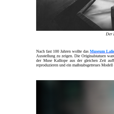
Der 
Nach fast 100 Jahren wollte das
Museum Lali
Ausstellung zu zeigen. Die Originalstatuen wa
der Muse Kalliope aus der gleichen Zeit au
reproduzieren und ein maßstabsgetreues Modell 