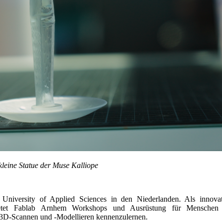
kleine Statue der Muse Kalliope
niversity of Applied Sciences in den Niederlanden. Als innovat
 bietet Fablab Arnhem Workshops und Ausrüstung für Menschen
3D-Scannen und -Modellieren kennenzulernen.