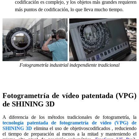
codificación es complejo, y los objetos más grandes requieren
más puntos de codificación, lo que lleva mucho tiempo.
Fotogrametría industrial independiente tradicional
Fotogrametría de vídeo patentada (VPG)
de SHINING 3D
A diferencia de los métodos tradicionales de fotogrametría, la
tecnología
patentada de fotogrametría de vídeo (VPG)
de
SHINING 3D
elimina el uso de
objetivos
codificados
, reduciendo
el tiempo de preparación al menos a la mitad y manteniendo el