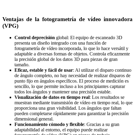
Ventajas de la fotogrametría de vídeo innovadora
(VPG)
Control de
precisión
global: El equipo de escaneado 3D
presenta un diseño integrado con una función de
fotogrametría de vídeo incorporada, lo que lo hace versátil y
adaptable a diversas formas de objetos. Controla eficazmente
la precisión global de los datos 3D para piezas de gran
tamaño.
Eficaz, estable y fácil de usar
: Al utilizar el disparo continuo
de ángulo completo, no hay necesidad de realizar disparos de
punto fijo en ángulos específicos. El proceso de medición es
sencillo, lo que permite incluso a los principiantes capturar
todos los ángulos y mantener una precisión estable.
Visualización de datos en tiempo real
: Los resultados se
muestran mediante transmisión de vídeo en tiempo real, lo que
proporciona una gran visibilidad. Los ángulos que faltan
pueden completarse rápidamente para garantizar la precisión
dimensional general.
Funcionamiento cómodo y flexible
: Gracias a su gran
adaptabilidad al entorno, el equipo puede realizar