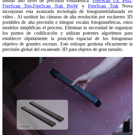
mismo alto nivel de precisión volumétrica.
FreeScan UE Pro2
,
FreeScan Trio
,
FreeScan Trak ProW
y
FreeScan Trak
Nova
incorporan
esta avanzada
tecnología de fotogrametría
basada en
vídeo
. Al sustituir las cámaras de alta resolución por escáneres 3D
portátiles de alta precisión e integrar escalas fotogramétricas, estos
modelos simplifican el proceso. Eliminan la necesidad de organizar
los puntos de codificación y utilizan potentes algoritmos para
establecer rápidamente la posición espacial de los fotogramas
objetivo de grandes escenas. Este enfoque gestiona eficazmente la
precisión global del escaneado 3D para objetos de gran tamaño.