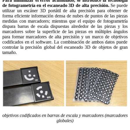
Para minimizar el error acumulado, se introduce la tecnología
de fotogrametría en el escaneado 3D de alta precisión.
Se puede
utilizar un escáner 3D portátil de alta precisión para obtener de
forma eficiente información densa de nubes de puntos de las piezas
medidas con marcadores; mientras que el equipo de fotogrametría
dispara barras de escala dispuestas alrededor de las piezas y los
marcadores sobre la superficie de las piezas en múltiples ángulos
para formar marcadores de alta precisión y
un marco de objetivos
codificados
en el software. La combinación de ambos datos puede
controlar la precisión global del escaneado 3D de objetos de gran
tamaño.
objetivos codificados en barras de escala y marcadores (marcadores
globales)