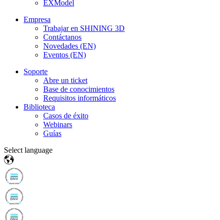
EXModel
Empresa
Trabajar en SHINING 3D
Contáctanos
Novedades (EN)
Eventos (EN)
Soporte
Abre un ticket
Base de conocimientos
Requisitos informáticos
Biblioteca
Casos de éxito
Webinars
Guías
Select language