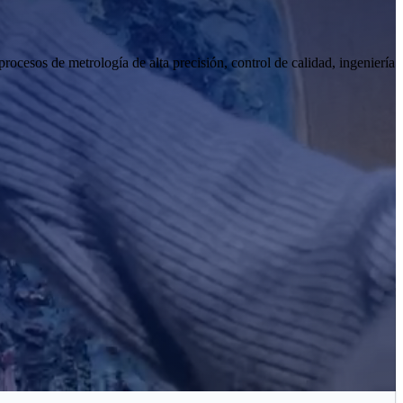
ocesos de metrología de alta precisión, control de calidad, ingeniería