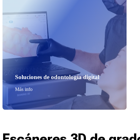
Soluciones de odontología digital
Más info
Escáneres 3D de grad