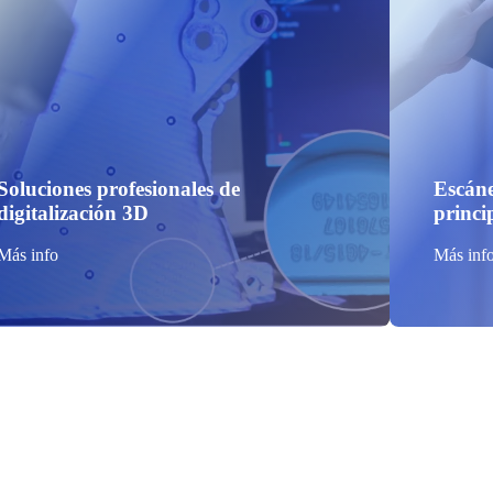
Soluciones profesionales de
Escáne
digitalización 3D
princi
Más info
Más inf