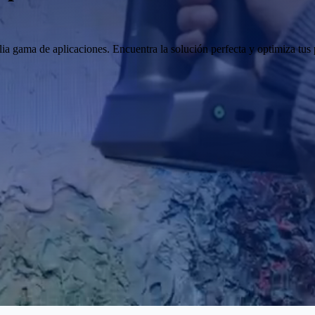
gama de aplicaciones. Encuentra la solución perfecta y optimiza tus pr