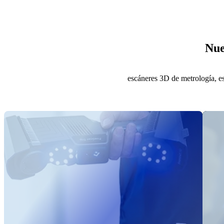
Nue
escáneres 3D de metrología, escá